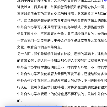
准的中外合作办学项目。人大中外合作办学硕士正式走进了
近代以来，西风东渐，外国的教育制度和教育理念传入中国
素正以前所未有的高速在交流与碰撞着，激荡出多元与创新的
作。这也是越来越多的有志青年选择中外合作办学硕士的原
中外合作办学可以不局限于现有的办学模式，大胆借鉴世界
但是不同文化、不同教育的合作，并不是轻而易举的，会面
一方面我们一定要理解，中外合作办学是建立在多元文化融
文化、教育合作的基本落脚点。
另一方面，我们希望学生能够在比较、思辨的基础上，建构
的背景如何，进入同一个班级那么进入学校的起点就都从零
中外合作办学给学生提供的是不一样的学习环境，不一样的
中外合作办学不仅使教育力量得到互资互补，还能结识许多
中外合作办学在时间上也是占有最大的优势，不用去国外学
行认证，就可享受留学归国待遇，对将来在国内的发展有很
中外合作办学在费用上的优势也是不得不说的，虽然中外合
的。