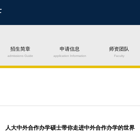
士
招生简章
申请信息
师资团队
admissions Guide
application Information
Faculty
人大中外合作办学硕士带你走进中外合作办学的世界