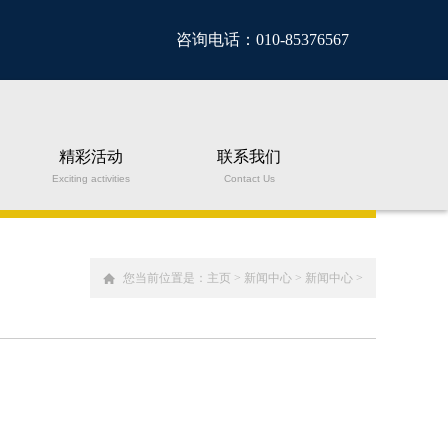
咨询电话：010-85376567
精彩活动
联系我们
Exciting activities
Contact Us
您当前位置是：
主页
>
新闻中心
>
新闻中心
>