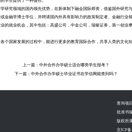
国的学生提供了一种捷径。
济学研究领域的国内领先优势，在新体制下融会国际师资，借鉴国外研究
学或金融学博士学位，并聘请国内外具有影响力的政策制定者、金融行业
企业的就业机会，其中包括：高盛公司，中金公司，瑞银证券，第一创业
在各个国家发展的过程中，能进行更多的教育国际合作，共享人类的文化
上一篇：
中外合作办学硕士适合哪类学生报考？
下一篇：
中外合作办学硕士毕业证书在学信网能查到吗？
查询项
批准书编号
版权所
京ICP备1